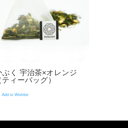
かぶく 宇治茶×オレンジ
（ティーバッグ）
Add to Wishlist