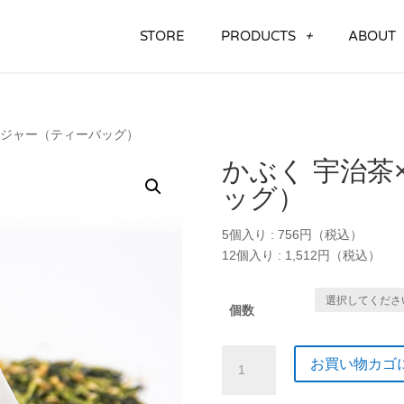
STORE
PRODUCTS
ABOUT
ジンジャー（ティーバッグ）
かぶく 宇治茶
ッグ）
5個入り : 756円（税込）
12個入り : 1,512円（税込）
個数
お買い物カゴ