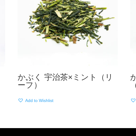
ル
かぶく 宇治茶×ミント（リ
ーフ）
Add to Wishlist