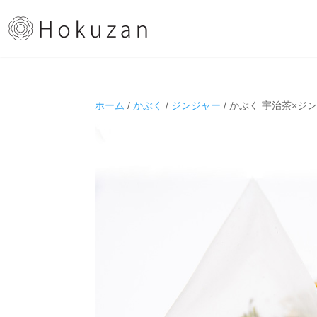
ホーム
/
かぶく
/
ジンジャー
/ かぶく 宇治茶×